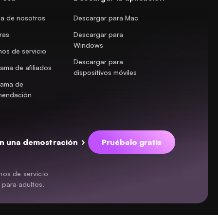
a de nosotros
Descargar para Mac
ras
Descargar para
Windows
nos de servicio
Descargar para
ama de afiliados
dispositivos móviles
rama de
mendación
n una demostración
Pruébalo gratis
nos de servicio
 para adultos.