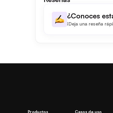
¿Conoces est
¡Deja una reseña rápi
Productos
Casos de uso