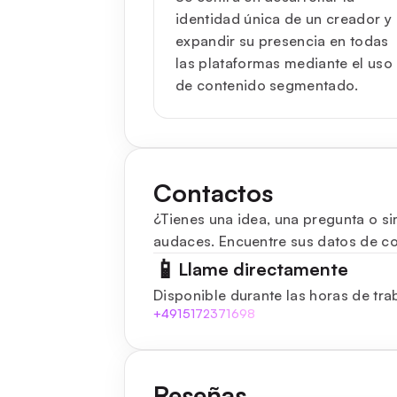
identidad única de un creador y
expandir su presencia en todas
las plataformas mediante el uso
de contenido segmentado.
Contactos
¿Tienes una idea, una pregunta o si
audaces. Encuentre sus datos de con
📱
Llame directamente
Disponible durante las horas de tra
+4915172371698
Reseñas