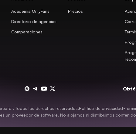
e
Academia OnlyFans
Precios
Acerc
Directorio de agencias
Carre
Comparaciones
Térmi
Progr
Prog
reco
Obté
eator. Todos los derechos reservados.
Política de privacidad
•
Térmi
es un proveedor de software. No alojamos ni distribuimos contenido