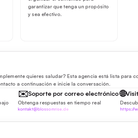
garantizar que tenga un propósito
y sea efectivo.
mplemente quieres saludar? Esta agencia está lista para co
tacto a continuación e inicie la conversación.
✉️
🌐
Soporte por correo electrónico
Visi
bajo
Obtenga respuestas en tiempo real
Descub
kontakt@blossomrise.de
https://