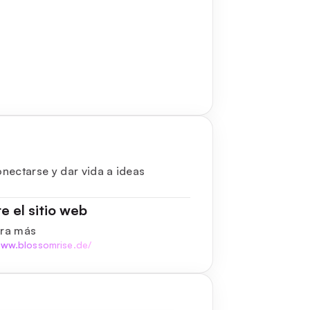
nectarse y dar vida a ideas
te el sitio web
ra más
www.blossomrise.de/