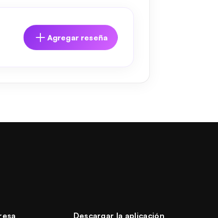
Agregar reseña
resa
Descargar la aplicación