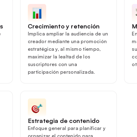
s
Crecimiento y retención
M
e
Implica ampliar la audiencia de un
En
creador mediante una promoción
ma
estratégica y, al mismo tiempo,
su
maximizar la lealtad de los
co
suscriptores con una
ot
participación personalizada.
Estrategia de contenido
Enfoque general para planificar y
organizar el contenido para