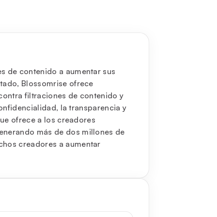
es de contenido a aumentar sus
ntado, Blossomrise ofrece
ontra filtraciones de contenido y
onfidencialidad, la transparencia y
que ofrece a los creadores
generando más de dos millones de
uchos creadores a aumentar