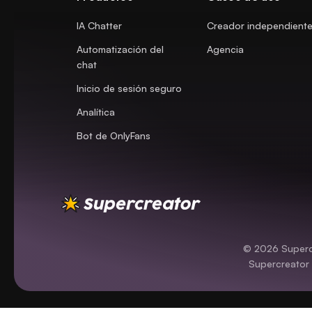
IA Chatter
Creador independient
Automatización del
Agencia
chat
Inicio de sesión seguro
Analítica
Bot de OnlyFans
© 2026 Supercr
Supercreator 