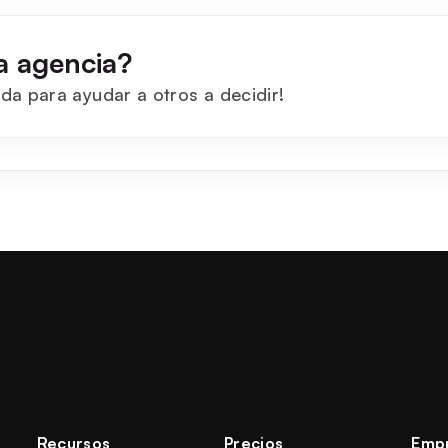
a agencia?
da para ayudar a otros a decidir!
Recursos
Precios
Emp