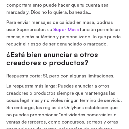
comportamiento puede hacer que tu cuenta sea
marcada y, Dios no lo quiera, baneada…
Para enviar mensajes de calidad en masa, podrías
usar Supercreator: su
Super Mass
función permite un
mensaje más auténtico y personalizado, lo que puede
reducir el riesgo de ser denunciado o marcado.
¿Está bien anunciar a otros
creadores o productos?
Respuesta corta: Sí, pero con algunas limitaciones.
La respuesta más larga: Puedes anunciar a otros
creadores o productos siempre que mantengas las
cosas legítimas y no violes ningún término de servicio.
Sin embargo, las reglas de OnlyFans establecen que
no puedes promocionar "actividades comerciales o
ventas de terceros, como concursos, sorteos y otras
promociones de ventas, colocación de productos,