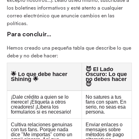
los boletines informativos y esté atento a cualquier
correo electrónico que anuncie cambios en las
políticas.
Para concluir…
Hemos creado una pequeña tabla que describe lo que
debe y no debe hacer:
😈 El Lado
🌟 Lo que debe hacer
Oscuro: Lo que
Shining 🌟
no debes hacer
😈
¡Dale crédito a quien se lo
No satures a tus
merece! ¡Etiqueta a otros
fans con spam. En
creadores! ¡Libera los
serio, no seas esa
formularios si es necesario!
persona.
Cultiva relaciones genuinas
Enviar enlaces o
con tus fans. Porque nada
mensajes sobre
dice "Me importas" como un
métodos de pago