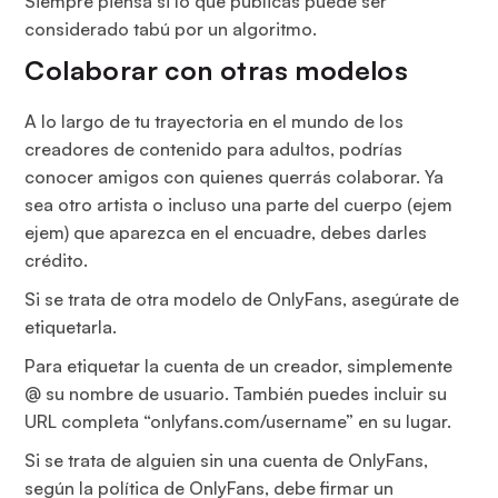
Siempre piensa si lo que publicas puede ser
considerado tabú por un algoritmo.
Colaborar con otras modelos
A lo largo de tu trayectoria en el mundo de los
creadores de contenido para adultos, podrías
conocer amigos con quienes querrás colaborar. Ya
sea otro artista o incluso una parte del cuerpo (ejem
ejem) que aparezca en el encuadre, debes darles
crédito.
Si se trata de otra modelo de OnlyFans, asegúrate de
etiquetarla.
Para etiquetar la cuenta de un creador, simplemente
@ su nombre de usuario. También puedes incluir su
URL completa “onlyfans.com/username” en su lugar.
Si se trata de alguien sin una cuenta de OnlyFans,
según la política de OnlyFans, debe firmar un