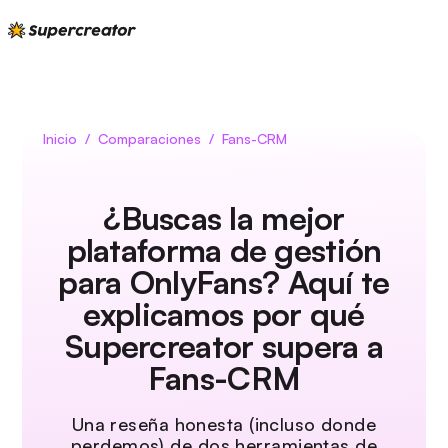
Inicio
/
Comparaciones
/
Fans-CRM
¿Buscas la mejor
plataforma de gestión
para OnlyFans? Aquí te
explicamos por qué
Supercreator supera a
Fans-CRM
Una reseña honesta (incluso donde
perdemos) de dos herramientas de