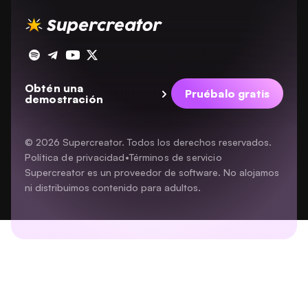
Descargar para Mac
Términos de servicio
Descargar para Windows
Programa de afiliados
Descargar para dispositivos móviles
Programa de recomendación
Obtén una
Pruébalo gratis
demostración
© 2026 Supercreator. Todos los derechos reservados.
Política de privacidad
•
Términos de servicio
Supercreator es un proveedor de software. No alojamos
ni distribuimos contenido para adultos.