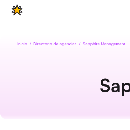
Características
Casos de uso
Pre
Inicio
/
Directorio de agencias
/
Sapphire Management
Sap