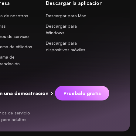
resa
Descargar la aplicación
a de nosotros
Descargar para Mac
ras
Descargar para
Windows
nos de servicio
Descargar para
ama de afiliados
dispositivos móviles
rama de
mendación
n una demostración
Pruébalo gratis
nos de servicio
 para adultos.