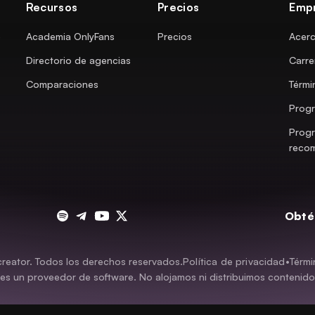
Recursos
Precios
Emp
e
Academia OnlyFans
Precios
Acerc
Directorio de agencias
Carre
Comparaciones
Térmi
Progr
Prog
reco
Obté
eator. Todos los derechos reservados.
Política de privacidad
•
Térmi
es un proveedor de software. No alojamos ni distribuimos contenido