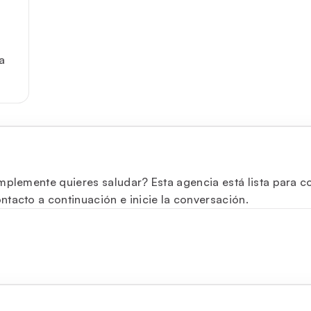
a
mplemente quieres saludar? Esta agencia está lista para co
tacto a continuación e inicie la conversación.