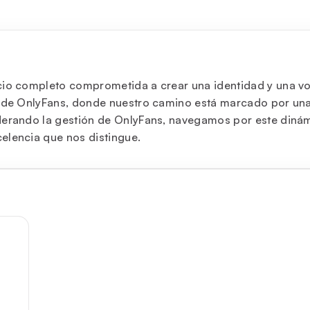
icio completo comprometida a crear una identidad y una v
ón de OnlyFans, donde nuestro camino está marcado por u
derando la gestión de OnlyFans, navegamos por este dinám
elencia que nos distingue.