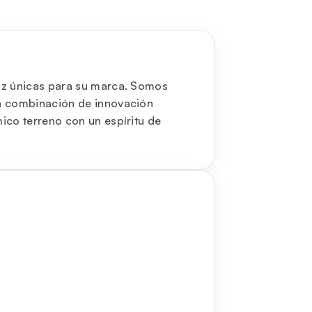
oz únicas para su marca. Somos
na combinación de innovación
ico terreno con un espíritu de