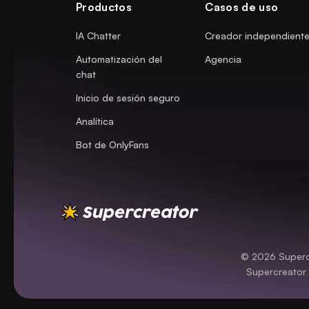
Productos
Casos de uso
IA Chatter
Creador independient
Automatización del
Agencia
chat
Inicio de sesión seguro
Analítica
Bot de OnlyFans
© 2026 Supercr
Supercreator 