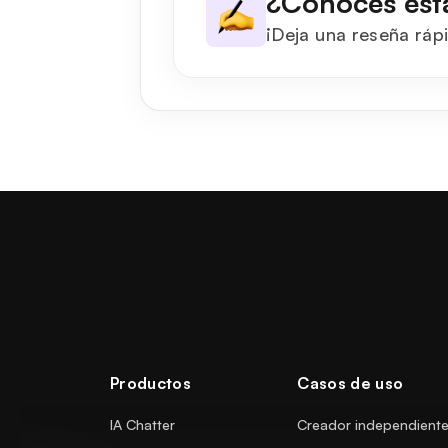
¿Conoces est
¡Deja una reseña rápi
Productos
Casos de uso
IA Chatter
Creador independient