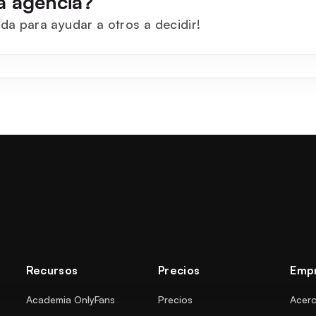
a agencia?
da para ayudar a otros a decidir!
Recursos
Precios
Emp
e
Academia OnlyFans
Precios
Acerc