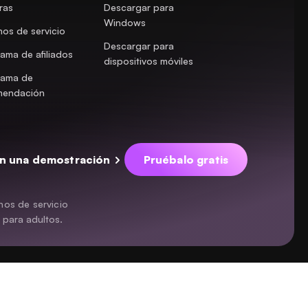
ras
Descargar para
Windows
nos de servicio
Descargar para
ama de afiliados
dispositivos móviles
rama de
mendación
n una demostración
Pruébalo gratis
nos de servicio
 para adultos.