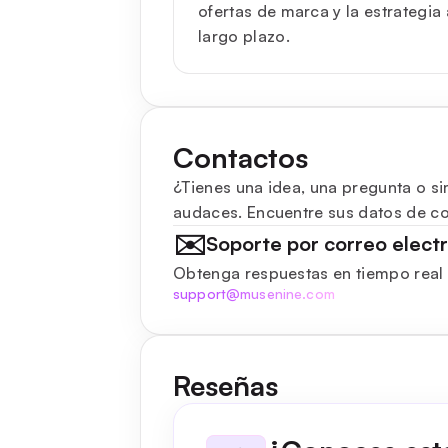
ofertas de marca y la estrategia 
largo plazo.
Contactos
¿Tienes una idea, una pregunta o si
audaces. Encuentre sus datos de con
✉️
Soporte por correo elect
Obtenga respuestas en tiempo real
support@musenine.com
Reseñas