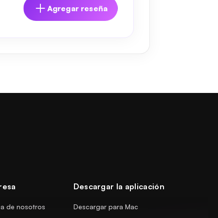
Agregar reseña
resa
Descargar la aplicación
a de nosotros
Descargar para Mac