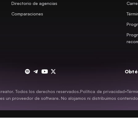
Directorio de agencias
Carre
Comparaciones
Térmi
Progr
Prog
reco
Obté
eator. Todos los derechos reservados.
Política de privacidad
•
Térmi
es un proveedor de software. No alojamos ni distribuimos contenido