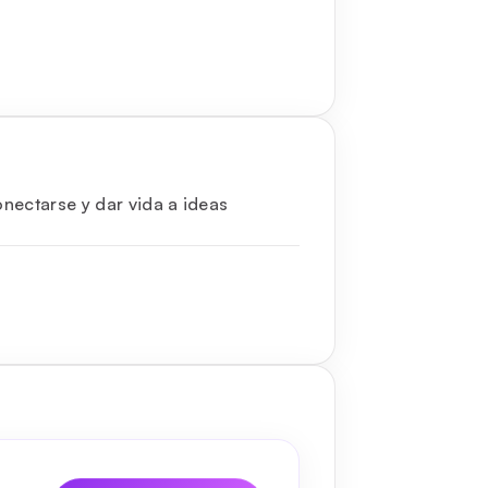
nectarse y dar vida a ideas