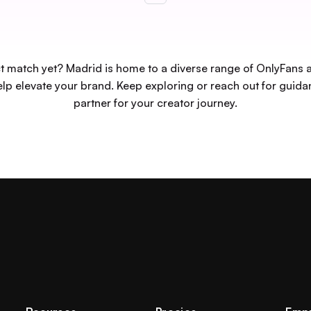
ect match yet? Madrid is home to a diverse range of OnlyFan
lp elevate your brand. Keep exploring or reach out for guidan
partner for your creator journey.