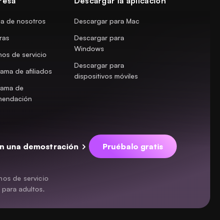
resa
Descargar la aplicación
a de nosotros
Descargar para Mac
ras
Descargar para
Windows
nos de servicio
Descargar para
ama de afiliados
dispositivos móviles
rama de
mendación
n una demostración
Pruébalo gratis
nos de servicio
 para adultos.