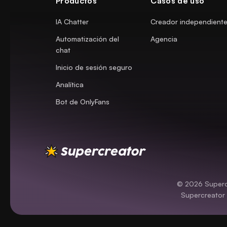
Productos
Casos de uso
IA Chatter
Creador independient
Automatización del
Agencia
chat
Inicio de sesión seguro
Analítica
Bot de OnlyFans
© 2026 Supercr
Supercreator 