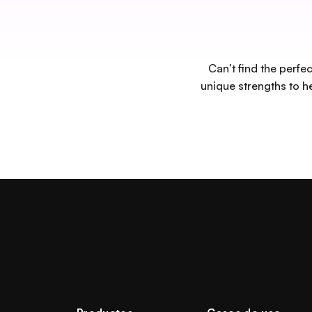
Can’t find the perf
unique strengths to he