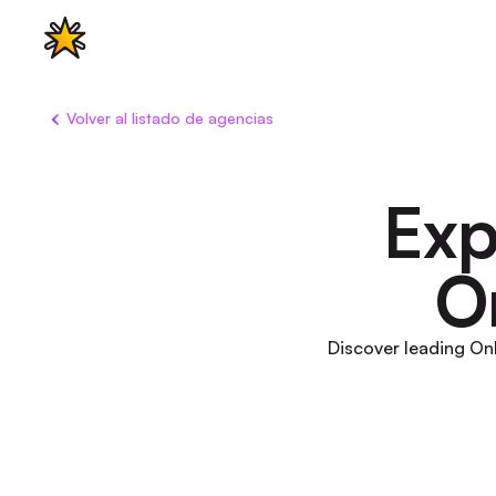
Características
Casos de uso
Pre
Volver al listado de agencias
Exp
O
Discover leading Onl