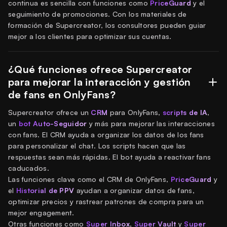
continua es sencilla con funciones como
PriceGuard
y el
seguimiento de promociones. Con los materiales de
formación de Supercreator, los consultores pueden guiar
mejor a los clientes para optimizar sus cuentas.
¿Qué funciones ofrece Supercreator
para mejorar la interacción y gestión
de fans en OnlyFans?
Supercreator ofrece un
CRM
para OnlyFans,
scripts de IA
,
un
bot Auto-Seguidor
y más para mejorar las interacciones
con fans. El CRM ayuda a organizar los datos de los fans
para personalizar el chat. Los scripts hacen que las
respuestas sean más rápidas. El bot ayuda a reactivar fans
caducados.
Las funciones clave como el CRM de OnlyFans,
PriceGuard
y
el
Historial de PPV
ayudan a organizar datos de fans,
optimizar precios y rastrear patrones de compra para un
mejor engagement.
Otras funciones como
Super Inbox
,
Super Vault
y
Super