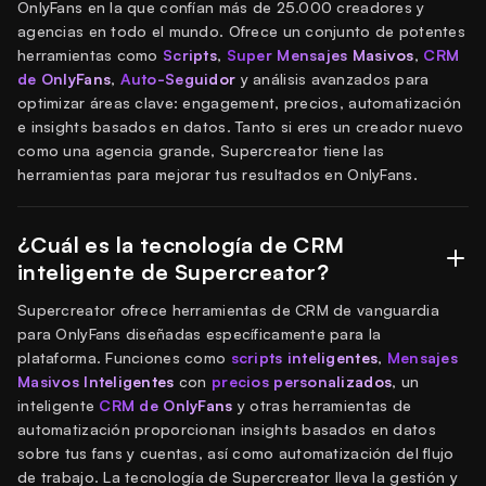
OnlyFans en la que confían más de 25.000 creadores y
agencias en todo el mundo. Ofrece un conjunto de potentes
herramientas como
Scripts
,
Super Mensajes Masivos
,
CRM
de OnlyFans
,
Auto-Seguidor
y análisis avanzados para
optimizar áreas clave: engagement, precios, automatización
e insights basados en datos. Tanto si eres un creador nuevo
como una agencia grande, Supercreator tiene las
herramientas para mejorar tus resultados en OnlyFans.
¿Cuál es la tecnología de CRM
inteligente de Supercreator?
Supercreator ofrece herramientas de CRM de vanguardia
para OnlyFans diseñadas específicamente para la
plataforma. Funciones como
scripts inteligentes
,
Mensajes
Masivos Inteligentes
con
precios personalizados
, un
inteligente
CRM de OnlyFans
y otras herramientas de
automatización proporcionan insights basados en datos
sobre tus fans y cuentas, así como automatización del flujo
de trabajo. La tecnología de Supercreator lleva la gestión y