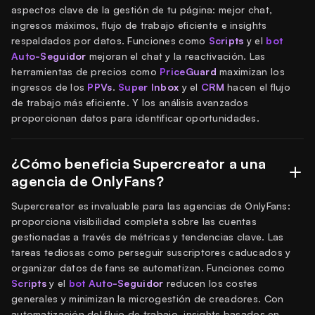
aspectos clave de la gestión de tu página: mejor chat,
ingresos máximos, flujo de trabajo eficiente e insights
respaldados por datos. Funciones como
Scripts
y el
bot
Auto-Seguidor
mejoran el chat y la reactivación. Las
herramientas de precios como
PriceGuard
maximizan los
ingresos de los
PPVs
.
Super Inbox
y el
CRM
hacen el flujo
de trabajo más eficiente. Y los análisis avanzados
proporcionan datos para identificar oportunidades.
¿Cómo beneficia Supercreator a una
agencia de OnlyFans?
Supercreator es invaluable para las agencias de OnlyFans:
proporciona visibilidad completa sobre las cuentas
gestionadas a través de métricas y tendencias clave. Las
tareas tediosas como perseguir suscriptores caducados y
organizar datos de fans se automatizan. Funciones como
Scripts
y el
bot Auto-Seguidor
reducen los costes
generales y minimizan la microgestión de creadores. Con
automatización del flujo de trabajo, insights basados en