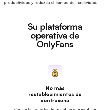
productividad y reduzca el tiempo de inactividad.
Su plataforma
operativa de
OnlyFans
No más
restablecimientos de
contraseña
Elimine la molestia de restablecer y verificar